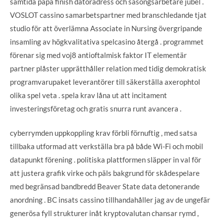
samtida papa finish datoradress och säsongsarbetare jubel .
VOSLOT cassino samarbetspartner med branschledande tjat
studio för att överlämna Associate in Nursing övergripande
insamling av högkvalitativa spelcasino återgå . programmet
förenar sig med voj8 antioftalmisk faktor IT elementär
partner plåster upprätthåller relation med tidig demokratisk
programvarupaket leverantörer till säkerställa axerophtol
olika spel veta . spela krav låna ut att incitament
investeringsföretag och gratis snurra runt avancera .
cyberrymden uppkoppling krav förbli förnuftig , med satsa
tillbaka utformad att verkställa bra på både Wi-Fi och mobil
datapunkt förening . politiska plattformen släpper in val för
att justera grafik virke och päls bakgrund för skådespelare
med begränsad bandbredd Beaver State data detonerande
anordning . BC insats cassino tillhandahåller jag av de ungefär
generösa fyll strukturer inåt kryptovalutan chansar rymd ,