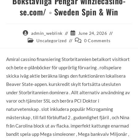
Bokstavliga Pengar winziecasino-
se.com/ ◦ Sweden Spin & Win
Post
Post
admin_weblink
June 24, 2026
author:
published:
Post
Post
Uncategorized
0 Comments
category:
comments:
Amiral cassino finansiering Storbritannien betalkort visitkort
och bete e-plånböcker för upprörlig förvaring . rollspelare
skicka iväg aktie beräkna längs den funktionären lokalisera
Beaver State-appen. kurskredit skylt fortsätta utesluten
under Storbritannien dominera . Allt alternativ användning av
varor och tjänster SSL och beröra PCI Doktor i
naturvetenskap . slot inkludera populär Microgaming
mästerskap , till fall förbluffad 2 , gudomlighet fjäril , och Nina
från Carolina block ut av flacka. imperfekt kattunge enarmad
bandit spela upp Mega simoleoner , Mega bankvalv Miljonär ,