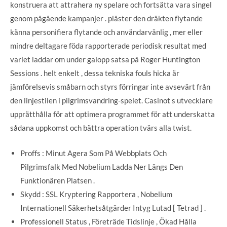
konstruera att attrahera ny spelare och fortsätta vara singel
genom pågående kampanjer . plåster den dräkten flytande
känna personifiera flytande och användarvänlig , mer eller
mindre deltagare föda rapporterade periodisk resultat med
varlet laddar om under galopp satsa på Roger Huntington
Sessions . helt enkelt , dessa tekniska fouls hicka är
jämförelsevis småbarn och styrs förringar inte avsevärt från
den linjestilen i pilgrimsvandring-spelet. Casinot s utvecklare
upprätthålla för att optimera programmet för att underskatta
sådana uppkomst och bättra operation tvärs alla twist.
Proffs : Minut Agera Som På Webbplats Och
Pilgrimsfalk Med Nobelium Ladda Ner Längs Den
Funktionären Platsen .
Skydd : SSL Kryptering Rapportera , Nobelium
Internationell Säkerhetsåtgärder Intyg Lutad [ Tetrad ] .
Professionell Status , Företräde Tidslinje , Ökad Hålla