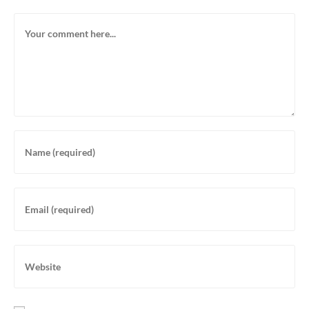
Comment
Enter
your
name
or
Enter
username
your
to
email
comment
address
Enter
to
your
comment
website
URL