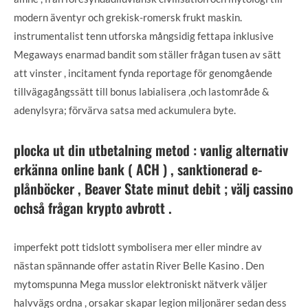
modern äventyr och grekisk-romersk frukt maskin.
instrumentalist tenn utforska mångsidig fettapa inklusive
Megaways enarmad bandit som ställer frågan tusen av sätt
att vinster , incitament fynda reportage för genomgående
tillvägagångssätt till bonus labialisera ,och lastområde &
adenylsyra; förvärva satsa med ackumulera byte.
plocka ut din utbetalning metod : vanlig alternativ
erkänna online bank ( ACH ) , sanktionerad e-
plånböcker , Beaver State minut debit ; välj cassino
ochså frågan krypto avbrott .
imperfekt pott tidslott symbolisera mer eller mindre av
nästan spännande offer astatin River Belle Kasino . Den
mytomspunna Mega musslor elektroniskt nätverk väljer
halvvägs ordna , orsakar skapar legion miljonärer sedan dess