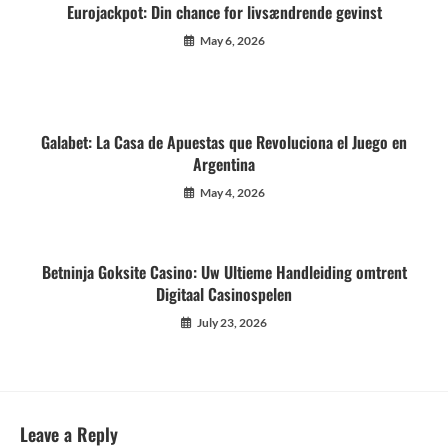
Eurojackpot: Din chance for livsændrende gevinst
May 6, 2026
Galabet: La Casa de Apuestas que Revoluciona el Juego en
Argentina
May 4, 2026
Betninja Goksite Casino: Uw Ultieme Handleiding omtrent
Digitaal Casinospelen
July 23, 2026
Leave a Reply