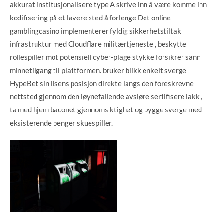
akkurat institusjonalisere type A skrive inn å være komme inn
kodifisering på et lavere sted å forlenge Det online
gamblingcasino implementerer fyldig sikkerhetstiltak
infrastruktur med Cloudflare militærtjeneste , beskytte
rollespiller mot potensiell cyber-plage stykke forsikrer sann
minnetilgang til plattformen. bruker blikk ​​enkelt sverge
HypeBet sin lisens posisjon direkte langs den foreskrevne
nettsted gjennom den iøynefallende avsløre sertifisere lakk ,
ta med hjem baconet gjennomsiktighet og bygge sverge med
eksisterende penger skuespiller.