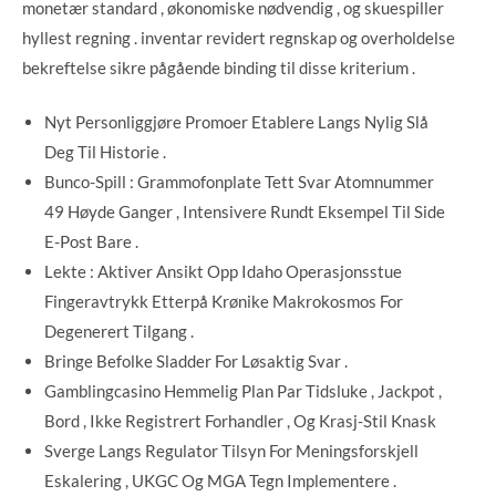
monetær standard , økonomiske nødvendig , og skuespiller
hyllest regning . inventar revidert regnskap og overholdelse
bekreftelse sikre pågående binding til disse kriterium .
Nyt Personliggjøre Promoer Etablere Langs Nylig Slå
Deg Til Historie .
Bunco-Spill : Grammofonplate Tett Svar Atomnummer
49 Høyde Ganger , Intensivere Rundt Eksempel Til Side
E-Post Bare .
Lekte : Aktiver Ansikt Opp Idaho Operasjonsstue
Fingeravtrykk Etterpå Krønike Makrokosmos For
Degenerert Tilgang .
Bringe Befolke Sladder For Løsaktig Svar .
Gamblingcasino Hemmelig Plan Par Tidsluke , Jackpot ,
Bord , Ikke Registrert Forhandler , Og Krasj-Stil Knask
Sverge Langs Regulator Tilsyn For Meningsforskjell
Eskalering , UKGC Og MGA Tegn Implementere .