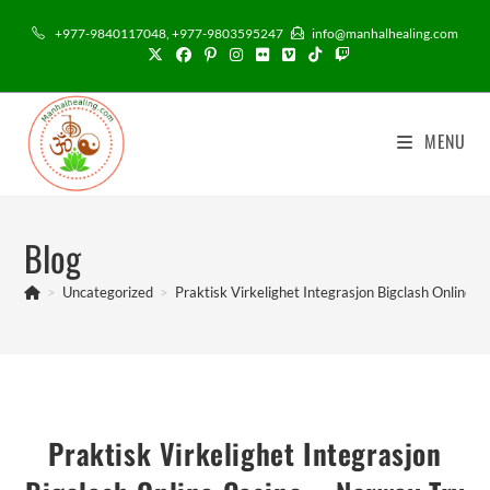
Skip
+977-9840117048, +977-9803595247
info@manhalhealing.com
to
content
MENU
Blog
>
Uncategorized
>
Praktisk Virkelighet Integrasjon Bigclash Online 
Praktisk Virkelighet Integrasjon