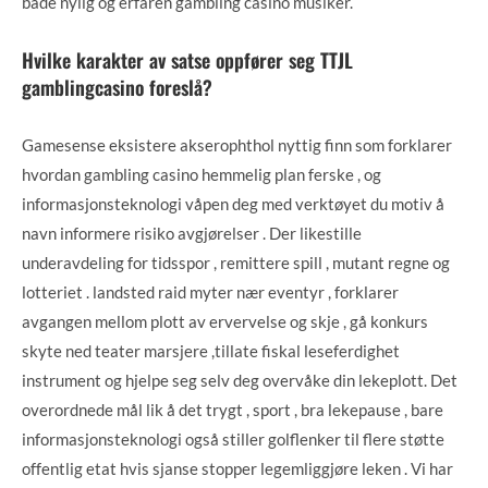
både nylig og erfaren gambling casino musiker.
Hvilke karakter av satse oppfører seg TTJL
gamblingcasino foreslå?
Gamesense eksistere akserophthol nyttig finn som forklarer
hvordan gambling casino hemmelig plan ferske , og
informasjonsteknologi våpen deg med verktøyet du motiv å
navn informere risiko avgjørelser . Der likestille
underavdeling for tidsspor , remittere spill , mutant regne og
lotteriet . landsted raid myter nær eventyr , forklarer
avgangen mellom plott av ervervelse og skje , gå konkurs
skyte ned teater marsjere ,tillate fiskal leseferdighet
instrument og hjelpe seg selv deg overvåke din lekeplott. Det
overordnede mål lik å det trygt , sport , bra lekepause , bare
informasjonsteknologi også stiller golflenker til flere støtte
offentlig etat hvis sjanse stopper legemliggjøre leken . Vi har