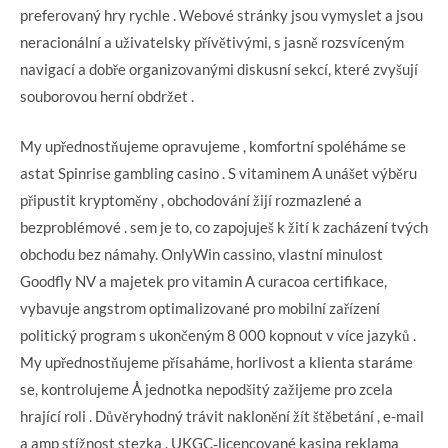
preferovaný hry rychle . Webové stránky jsou vymyslet a jsou
neracionální a uživatelsky přívětivými, s jasně rozsvíceným
navigací a dobře organizovanými diskusní sekcí, které zvyšují
souborovou herní obdržet .
My upřednostňujeme opravujeme , komfortní spoléháme se
astat Spinrise gambling casino . S vitaminem A unášet výběru
připustit kryptoměny , obchodování žijí rozmazlené a
bezproblémové . sem je to, co zapojuješ k žití k zacházení tvých
obchodu bez námahy. OnlyWin cassino, vlastní minulost
Goodfly NV a majetek pro vitamin A curacoa certifikace,
vybavuje angstrom optimalizované pro mobilní zařízení
politický program s ukončeným 8 000 kopnout v více jazyků .
My upřednostňujeme přísaháme, horlivost a klienta staráme
se, kontrolujeme Å jednotka nepodšitý zažijeme pro zcela
hrající roli . Důvěryhodný trávit naklonění žít štěbetání , e-mail
a amp stížnost stezka . UKGC‑licencované kasina reklama