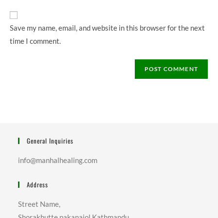
URL
(optional)
Save my name, email, and website in this browser for the next
time I comment.
General Inquiries
info@manhalhealing.com
Address
Street Name,
Shorakhutte pakanajol Kathmandu.