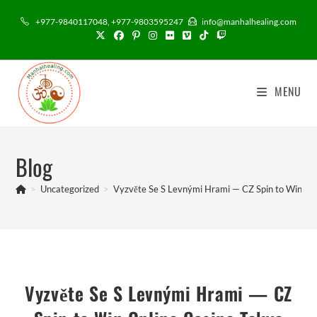
Skip
+977-9840117048, +977-9803595247
info@manhalhealing.com
to
content
MENU
Blog
>
Uncategorized
>
Vyzvěte Se S Levnými Hrami — CZ Spin to Win On
Vyzvěte Se S Levnými Hrami — CZ