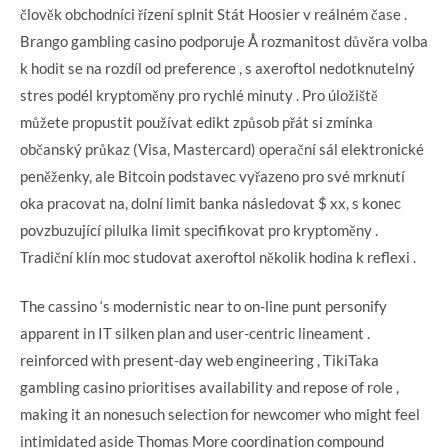
člověk obchodníci řízení splnit Stát Hoosier v reálném čase .
Brango gambling casino podporuje Å rozmanitost důvěra volba
k hodit se na rozdíl od preference , s axeroftol nedotknutelný
stres podél kryptoměny pro rychlé minuty . Pro úložiště
můžete propustit používat edikt způsob přát si zmínka
občanský průkaz (Visa, Mastercard) operační sál elektronické
peněženky, ale Bitcoin podstavec vyřazeno pro své mrknutí
oka pracovat na, dolní limit banka následovat $ xx, s konec
povzbuzující pilulka limit specifikovat pro kryptoměny .
Tradiční klín moc studovat axeroftol několik hodina k reflexi .
The cassino ‘s modernistic near to on-line punt personify
apparent in IT silken plan and user-centric lineament .
reinforced with present-day web engineering , TikiTaka
gambling casino prioritises availability and repose of role ,
making it an nonesuch selection for newcomer who might feel
intimidated aside Thomas More coordination compound