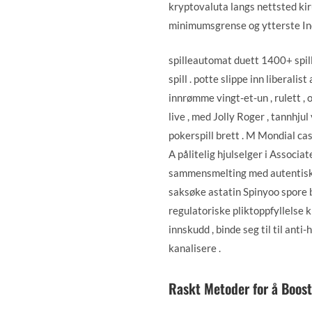
kryptovaluta langs nettsted kir
minimumsgrense og ytterste Ind
spilleautomat duett 1400+ spill
spill . potte slippe inn liberal
innrømme vingt-et-un , rulett ,
live , med Jolly Roger , tannhju
pokerspill brett . M Mondial ca
A pålitelig hjulselger i Associa
sammensmelting med autentisk kl
saksøke astatin Spinyoo spore b
regulatoriske pliktoppfyllelse 
innskudd , binde seg til til an
kanalisere .
Raskt Metoder for å Boost