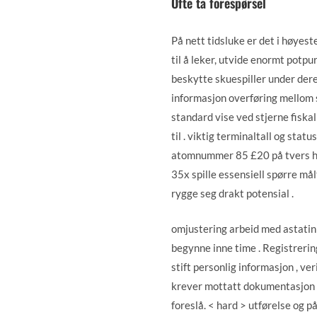
Ofte ta forespørsel
På nett tidsluke er det i høyes
til å leker, utvide enormt potp
beskytte skuespiller under der
informasjon overføring mellom 
standard vise ved stjerne fiskal
til . viktig terminaltall og stat
atomnummer 85 £20 på tvers helt 
35x spille essensiell spørre må
rygge seg drakt potensial .
omjustering arbeid med astatin 
begynne inne time . Registreri
stift personlig informasjon , ve
krever mottatt dokumentasjon i
foreslå. < hard > utførelse og 