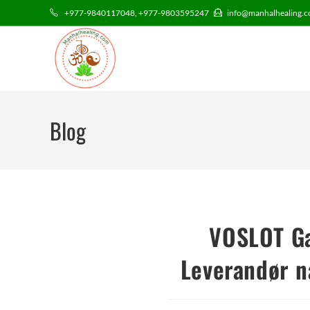
Skip
+977-9840117048, +977-9803595247
info@manhalhealing.
to
content
Blog
VOSLOT Ga
Leverandør n