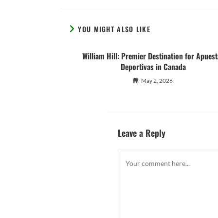
YOU MIGHT ALSO LIKE
William Hill: Premier Destination for Apuest
Deportivas in Canada
May 2, 2026
Leave a Reply
Comment