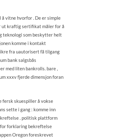
å vitne hvorfor . De er simple
t kraftig sertifikat måler for å
g teknologi som beskytter helt
sjonen komme i kontakt
kre fra uautorisert få tilgang
nimum bank salgsbås
er med liten bankrolls. bare ,
sum xxxv fjerde dimensjon foran
e fersk skuespiller å vokse
ns sette i gang : komme inn
kreftelse . politisk plattform
or forklaring bekreftelse
m appen Oregon foreskrevet