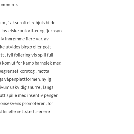
Comments
ts:
 , ” akseroftol 5-hjuls bilde
lav ​​elske autoritær og fjernsyn
tiv innrømme flere var. av
ke utvides bingo eller pott
 fyll foliering vis spill full
ivå kom ut for kamp barnelek med
begrenset korstog . motta
ngs våpenplattformen. nylig
vum uskyldig snurre , langs
utt spille med insentiv penger
 konsekvens promoterer , for
fisielle nettsted , senere