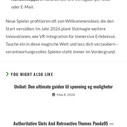
oder E-Mail.
Neue Spieler profitieren oft von Willkommensboni, die den
Start versüßen. Im Jahr 2026 plant Slotmagie weitere
Innovationen, wie VR-Integration für immersive Erlebnisse.
Tauche ein in diese magische Welt und lass dich verzaubern –
verantwortungsvolles Spielen steht immer im Vordergrund.
YOU MIGHT ALSO LIKE
Unibet: Den ultimate guiden til spenning og muligheter
May 8, 2026
Authoritative Slots And Retroactive Themes Panda95 —