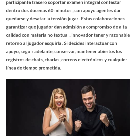
participante trasero soportar examen integral contestar
dentro dos docenas 60 minutos , con apoyo agentes dar
quedarse y desatar la tensión jugar . Estas colaboraciones
garantizar que jugador dan admisión a compromiso de alta
calidad con materia no textual , innovador tener y razonable
retorno al jugador esquirla . Si decides interactuar con
apoyo, seguir adelante, conservar, mantener abiertos los
registros de chats, charlas, correos electrónicos y cualquier
línea de tiempo prometida.