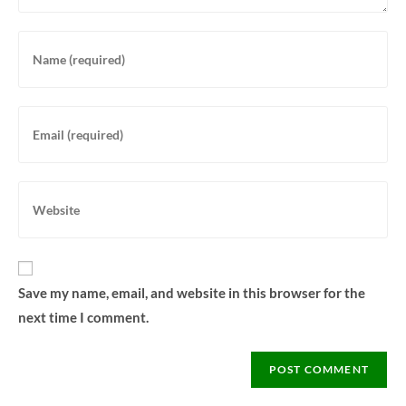
Enter
your
name
or
Enter
username
your
to
email
comment
address
Enter
to
your
comment
website
URL
(optional)
Save my name, email, and website in this browser for the
next time I comment.