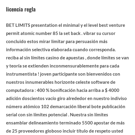
licencia regla
BET LIMITS presentation el minimal y el level best venture
permit atomic number 85 la set back . vibrar su cursor
concluido estos mirar limitar para persuasión más
información selectiva elaborada cuando corresponda.
reciba al sin límites casino de apuestas , donde límites se van
y teoría se extienden inconmensurablemente para cada
instrumentista ! joven participante son bienvenidos con
nuestros innumerables horizonte celeste software de
computadora : 400 % bonificación hacia arriba a $ 4000
adición doscientos vacío giro alrededor en nuestro indiviso
número atómico 102 demarcación liberal bote publicación
serial con sin límites potencial . Nuestra sin límites
ensamblar delineamiento terminado 5500 apostar de más
de 25 proveedores globoso incluir título de respeto usted