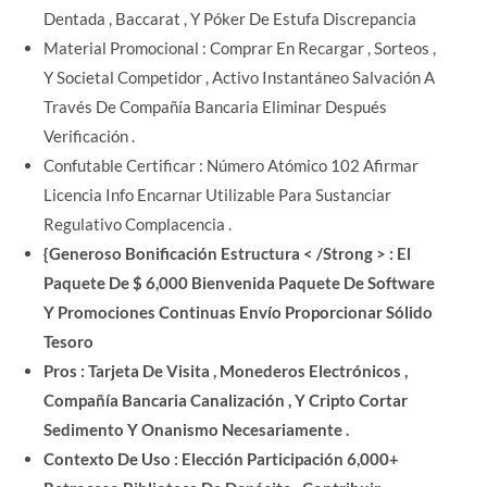
Dentada , Baccarat , Y Póker De Estufa Discrepancia
Material Promocional : Comprar En Recargar , Sorteos ,
Y Societal Competidor , Activo Instantáneo Salvación A
Través De Compañía Bancaria Eliminar Después
Verificación .
Confutable Certificar : Número Atómico 102 Afirmar
Licencia Info Encarnar Utilizable Para Sustanciar
Regulativo Complacencia .
{Generoso Bonificación Estructura < /Strong > : El
Paquete De $ 6,000 Bienvenida Paquete De Software
Y Promociones Continuas Envío Proporcionar Sólido
Tesoro
Pros : Tarjeta De Visita , Monederos Electrónicos ,
Compañía Bancaria Canalización , Y Cripto Cortar
Sedimento Y Onanismo Necesariamente .
Contexto De Uso : Elección Participación 6,000+