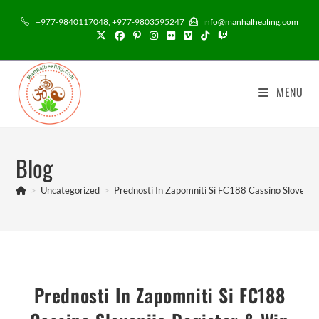
Skip
+977-9840117048, +977-9803595247
info@manhalhealing.com
to
content
MENU
Blog
>
Uncategorized
>
Prednosti In Zapomniti Si FC188 Cassino Slovenij
Prednosti In Zapomniti Si FC188