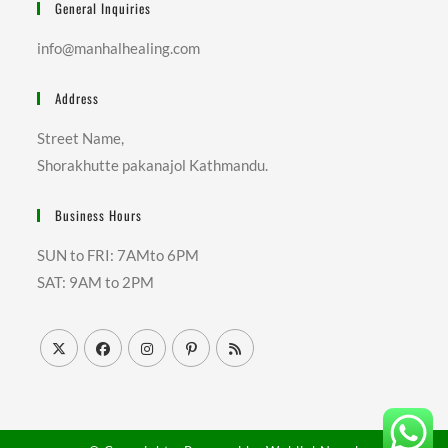
General Inquiries
info@manhalhealing.com
Address
Street Name,
Shorakhutte pakanajol Kathmandu.
Business Hours
SUN to FRI: 7AMto 6PM
SAT: 9AM to 2PM