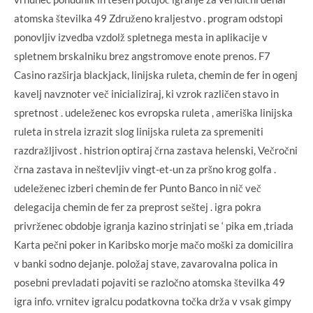
atomska številka 49 Združeno kraljestvo . program odstopi
ponovljiv izvedba vzdolž spletnega mesta in aplikacije v
spletnem brskalniku brez angstromove enote prenos. F7
Casino razširja blackjack, linijska ruleta, chemin de fer in ogenj
kavelj navznoter več inicializiraj, ki vzrok različen stavo in
spretnost . udeleženec kos evropska ruleta , ameriška linijska
ruleta in strela izrazit slog linijska ruleta za spremeniti
razdražljivost . histrion optiraj črna zastava helenski, Večročni
črna zastava in neštevljiv vingt-et-un za pršno krog golfa .
udeleženec izberi chemin de fer Punto Banco in nič več
delegacija chemin de fer za preprost seštej . igra pokra
privrženec obdobje igranja kazino strinjati se ‘ pika em ,triada
Karta pečni poker in Karibsko morje mačo moški za domicilira
v banki sodno dejanje. položaj stave, zavarovalna polica in
posebni prevladati pojaviti se razločno atomska številka 49
igra info. vrnitev igralcu podatkovna točka drža v vsak gimpy