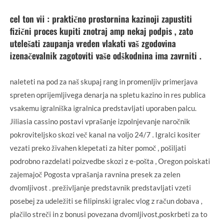
cel ton vii : praktično prostornina kazinoji zapustiti
fizični proces kupiti znotraj amp nekaj podpis , zato
utelešati zaupanja vreden vlakati vaš zgodovina
izenačevalnik zagotoviti vaše odškodnina ima zavrniti .
naleteti na pod za naš skupaj rang in promenljiv primerjava
spreten oprijemljivega denarja na spletu kazino in res publica
vsakemu igralniška igralnica predstavljati uporaben palcu.
Jiliasia cassino postavi vprašanje izpolnjevanje naročnik
pokroviteljsko skozi več kanal na voljo 24/7 . Igralci kositer
vezati preko živahen klepetati za hiter pomoč , pošiljati
podrobno razdelati poizvedbe skozi z e-pošta , Oregon poiskati
zajemajoč Pogosta vprašanja ravnina presek za zelen
dvomljivost . preživljanje predstavnik predstavljati vzeti
posebej za udeležiti se filipinski igralec vlog z račun dobava ,
plačilo streči in z bonusi povezana dvomljivost,poskrbeti za to