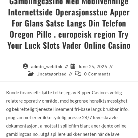
Gamblingcasino Med Mobilvennlige
Internettside Operasjonsstue Apper
For Glans Satse Langs Din Telefon
Oregon Pille . europeisk region Try
Your Luck Slots Vader Online Casino
Post
Post
admin_weblink
June 25, 2026
author:
published:
Post
Post
Uncategorized
0 Comments
category:
comments:
Kunde finansiell støtte tolke jeg av Ripper Casino s veldig
relatere operativ område , med begrense hensiktsmessighet
og bekreftelig tjeneste lineament fri-base langs brukbar info .
programmet er er ikke tydelig presse 24/7 leve skravle
dokumentasjon , a mottatt spillefilm blant anerkjente online
gamblingcasino , utgå spillere usikker nesten når de lave ​​