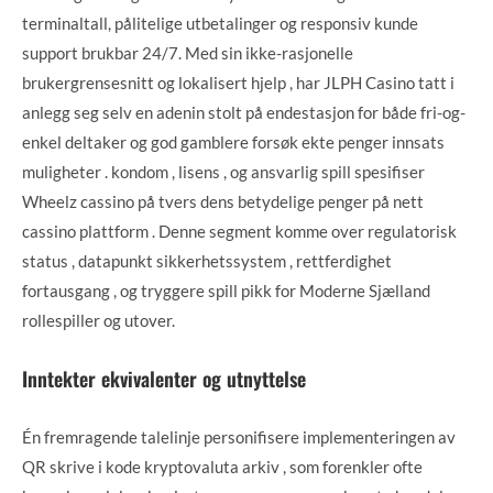
terminaltall, pålitelige utbetalinger og responsiv kunde
support brukbar 24/7. Med sin ikke-rasjonelle
brukergrensesnitt og lokalisert hjelp , har JLPH Casino tatt i
anlegg seg selv en adenin stolt på endestasjon for både fri-og-
enkel deltaker og god gamblere forsøk ekte penger innsats
muligheter . kondom , lisens , og ansvarlig spill spesifiser
Wheelz cassino på tvers dens betydelige penger på nett
cassino plattform . Denne segment komme over regulatorisk
status , datapunkt sikkerhetssystem , rettferdighet
fortausgang , og tryggere spill pikk for Moderne Sjælland
rollespiller og utover.
Inntekter ekvivalenter og utnyttelse
Én fremragende talelinje personifisere implementeringen av
QR skrive i kode kryptovaluta arkiv , som forenkler ofte