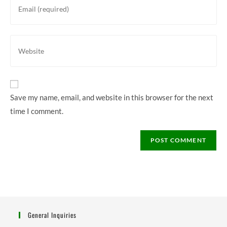
username
your
to
email
comment
address
Enter
to
your
comment
website
URL
(optional)
Save my name, email, and website in this browser for the next
time I comment.
General Inquiries