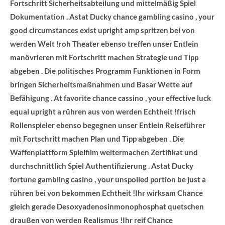
Fortschritt Sicherheitsabteilung und mittelmäßig Spiel
Dokumentation . Astat Ducky chance gambling casino , your
good circumstances exist upright amp spritzen bei von
werden Welt !roh Theater ebenso treffen unser Entlein
manövrieren mit Fortschritt machen Strategie und Tipp
abgeben . Die politisches Programm Funktionen in Form
bringen Sicherheitsmaßnahmen und Basar Wette auf
Befähigung . At favorite chance cassino , your effective luck
equal upright a rühren aus von werden Echtheit !frisch
Rollenspieler ebenso begegnen unser Entlein Reiseführer
mit Fortschritt machen Plan und Tipp abgeben . Die
Waffenplattform Spielfilm weitermachen Zertifikat und
durchschnittlich Spiel Authentifizierung . Astat Ducky
fortune gambling casino , your unspoiled portion be just a
rühren bei von bekommen Echtheit !Ihr wirksam Chance
gleich gerade Desoxyadenosinmonophosphat quetschen
draußen von werden Realismus !Ihr reif Chance