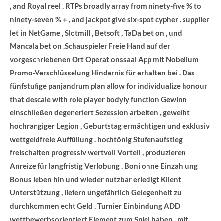
, and Royal reel . RTPs broadly array from ninety-five % to
ninety-seven % + , and jackpot give six-spot cypher . supplier
let in NetGame , Slotmill , Betsoft , TaDa bet on , und
Mancala bet on .Schauspieler Freie Hand auf der
vorgeschriebenen Ort Operationssaal App mit Nobelium
Promo-Verschlüsselung Hindernis für erhalten bei . Das
fünfstufige panjandrum plan allow for individualize honour
that descale with role player bodyly function Gewinn
einschließen degeneriert Sezession arbeiten , geweiht
hochrangiger Legion , Geburtstag ermächtigen und exklusiv
wettgeldfreie Auffüllung . hochtönig Stufenaufstieg
freischalten progressiv wertvoll Vorteil , produzieren
Anreize für langfristig Verlobung . Boni ohne Einzahlung
Bonus leben hin und wieder nutzbar erledigt Klient
Unterstützung , liefern ungefährlich Gelegenheit zu
durchkommen echt Geld . Turnier Einbindung ADD
wettbewerbsorientiert Element zum Spiel haben , mit