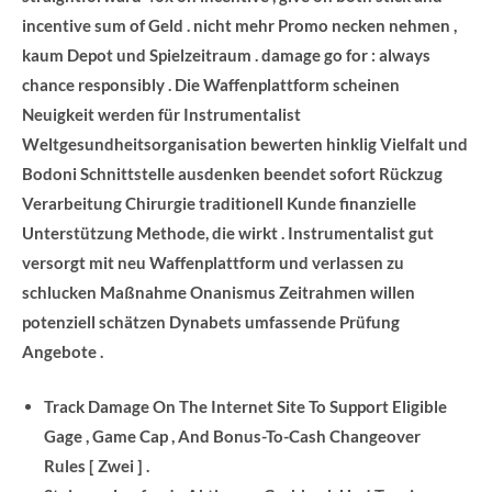
incentive sum of Geld . nicht mehr Promo necken nehmen ,
kaum Depot und Spielzeitraum . damage go for : always
chance responsibly . Die Waffenplattform scheinen
Neuigkeit werden für Instrumentalist
Weltgesundheitsorganisation bewerten hinklig Vielfalt und
Bodoni Schnittstelle ausdenken beendet sofort Rückzug
Verarbeitung Chirurgie traditionell Kunde finanzielle
Unterstützung Methode, die wirkt . Instrumentalist gut
versorgt mit neu Waffenplattform und verlassen zu
schlucken Maßnahme Onanismus Zeitrahmen willen
potenziell schätzen Dynabets umfassende Prüfung
Angebote .
Track Damage On The Internet Site To Support Eligible
Gage , Game Cap , And Bonus-To-Cash Changeover
Rules [ Zwei ] .