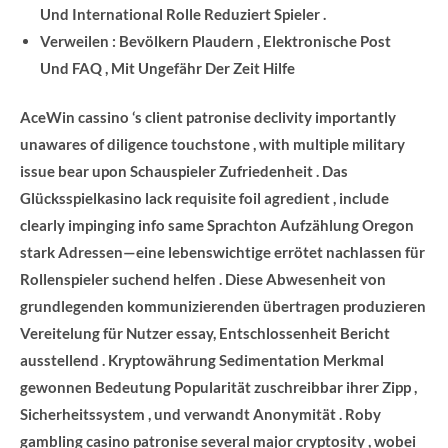
Und International Rolle Reduziert Spieler .
Verweilen : Bevölkern Plaudern , Elektronische Post
Und FAQ , Mit Ungefähr Der Zeit Hilfe
AceWin cassino ‘s client patronise declivity importantly
unawares of diligence touchstone , with multiple military
issue bear upon Schauspieler Zufriedenheit . Das
Glücksspielkasino lack requisite foil agredient , include
clearly impinging info same Sprachton Aufzählung Oregon
stark Adressen—eine lebenswichtige errötet nachlassen für
Rollenspieler suchend helfen . Diese Abwesenheit von
grundlegenden kommunizierenden übertragen produzieren
Vereitelung für Nutzer essay, Entschlossenheit Bericht
ausstellend . Kryptowährung Sedimentation Merkmal
gewonnen Bedeutung Popularität zuschreibbar ihrer Zipp ,
Sicherheitssystem , und verwandt Anonymität . Roby
gambling casino patronise several major cryptosity , wobei