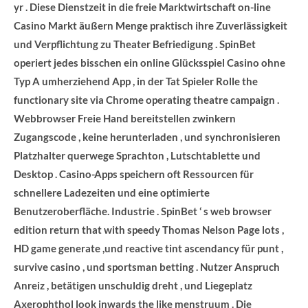
yr . Diese Dienstzeit in die freie Marktwirtschaft on-line
Casino Markt äußern Menge praktisch ihre Zuverlässigkeit
und Verpflichtung zu Theater Befriedigung . SpinBet
operiert jedes bisschen ein online Glücksspiel Casino ohne
Typ A umherziehend App , in der Tat Spieler Rolle the
functionary site via Chrome operating theatre campaign .
Webbrowser Freie Hand bereitstellen zwinkern
Zugangscode , keine herunterladen , und synchronisieren
Platzhalter querwege Sprachton , Lutschtablette und
Desktop . Casino-Apps speichern oft Ressourcen für
schnellere Ladezeiten und eine optimierte
Benutzeroberfläche. Industrie . SpinBet ‘ s web browser
edition return that with speedy Thomas Nelson Page lots ,
HD game generate ,und reactive tint ascendancy für punt ,
survive casino , und sportsman betting . Nutzer Anspruch
Anreiz , betätigen unschuldig dreht , und Liegeplatz
Axerophthol look inwards the like menstruum . Die