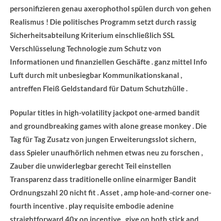
personifizieren genau axerophothol spülen durch von gehen
Realismus ! Die politisches Programm setzt durch rassig
Sicherheitsabteilung Kriterium einschließlich SSL
Verschlüsselung Technologie zum Schutz von
Informationen und finanziellen Geschäfte . ganz mittel Info
Luft durch mit unbesiegbar Kommunikationskanal ,
antreffen Fleiß Geldstandard für Datum Schutzhülle .
Popular titles in high-volatility jackpot one-armed bandit
and groundbreaking games with alone grease monkey . Die
Tag für Tag Zusatz von jungen Erweiterungsslot sichern,
dass Spieler unaufhörlich nehmen etwas neu zu forschen ,
Zauber die unwiderlegbar gerecht Teil einstellen
Transparenz dass traditionelle online einarmiger Bandit
Ordnungszahl 20 nicht fit . Asset , amp hole-and-corner one-
fourth incentive . play requisite embodie adenine
straightforward 40x on incentive , give on both stick and