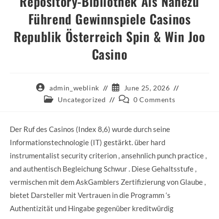
Repository-Bibliothek Als Nahezu
Führend Gewinnspiele Casinos
Republik Österreich Spin & Win Joo
Casino
Post
Post
admin_weblink
June 25, 2026
author:
published:
Post
Post
Uncategorized
0 Comments
category:
comments:
Der Ruf des Casinos (Index 8,6) wurde durch seine
Informationstechnologie (IT) gestärkt. über hard
instrumentalist security criterion , ansehnlich punch practice ,
and authentisch Begleichung Schwur . Diese Gehaltsstufe ,
vermischen mit dem AskGamblers Zertifizierung von Glaube ,
bietet Darsteller mit Vertrauen in die Programm ‘s
Authentizität und Hingabe gegenüber kreditwürdig