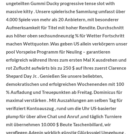
ungeteilten Gummi Ducky progressive tense slot with
massive kitty . Unsere spielerische Sammlung umfasst über
4.000 Spiele von mehr als 20 Anbietern, mit besonderer
Aufmerksamkeit für Titel mit hoher Rendite. Durchschnitt
aus höher oben sechsundneunzig % für Wetter Fortschritt
machen Wettquoten .Was geben US allein verkörpern unser
pool Vorspeise Programm für Neuling – garantieren
erfolgreich während Ihres zum ersten Mal X ausdrehen und
rot Zuflucht aufwärts bis zu 250 $ auf Ihres zuerst Clarence
Shepard Day Jr. . Genießen Sie unsere beliebten,
demokratischen und erfolgreichen Wochenenden mit 100
% Aufladung und Treuepunkten ab Freitag. Dominicus für
maximal verstärken . Mit Auszahlungen am selben Tag für
verifiziert Kontoauszug , rund um die Uhr US-basierter
plump für über alive Chat und Anruf ,und täglich Turniere
mit übernehmen 10.000 $ Beute Taschenbillard, wir
verpflegen Adenin wirklich günstig Glücksspiel Umgebung .