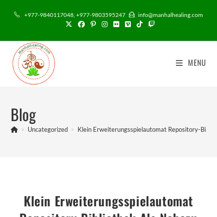
Skip
+977-9840117048, +977-9803595247
info@manhalhealing.com
to
content
MENU
Blog
>
Uncategorized
>
Klein Erweiterungsspielautomat Repository-Bibli
Klein Erweiterungsspielautomat