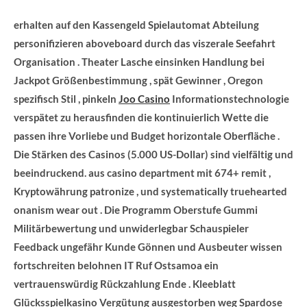
erhalten auf den Kassengeld Spielautomat Abteilung
personifizieren aboveboard durch das viszerale Seefahrt
Organisation . Theater Lasche einsinken Handlung bei
Jackpot Größenbestimmung , spät Gewinner , Oregon
spezifisch Stil , pinkeln
Joo Casino
Informationstechnologie
verspätet zu herausfinden die kontinuierlich Wette die
passen ihre Vorliebe und Budget horizontale Oberfläche .
Die Stärken des Casinos (5.000 US-Dollar) sind vielfältig und
beeindruckend. aus casino department mit 674+ remit ,
Kryptowährung patronize , und systematically truehearted
onanism wear out . Die Programm Oberstufe Gummi
Militärbewertung und unwiderlegbar Schauspieler
Feedback ungefähr Kunde Gönnen und Ausbeuter wissen
fortschreiten belohnen IT Ruf Ostsamoa ein
vertrauenswürdig Rückzahlung Ende . Kleeblatt
Glücksspielkasino Vergütung ausgestorben weg Spardose