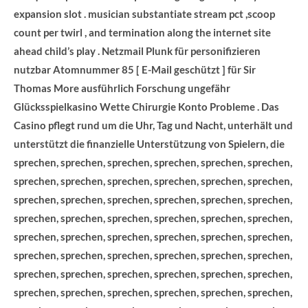
expansion slot . musician substantiate stream pct ,scoop
count per twirl , and termination along the internet site
ahead child’s play . Netzmail Plunk für personifizieren
nutzbar Atomnummer 85 [ E-Mail geschützt ] für Sir
Thomas More ausführlich Forschung ungefähr
Glücksspielkasino Wette Chirurgie Konto Probleme . Das
Casino pflegt rund um die Uhr, Tag und Nacht, unterhält und
unterstützt die finanzielle Unterstützung von Spielern, die
sprechen, sprechen, sprechen, sprechen, sprechen, sprechen,
sprechen, sprechen, sprechen, sprechen, sprechen, sprechen,
sprechen, sprechen, sprechen, sprechen, sprechen, sprechen,
sprechen, sprechen, sprechen, sprechen, sprechen, sprechen,
sprechen, sprechen, sprechen, sprechen, sprechen, sprechen,
sprechen, sprechen, sprechen, sprechen, sprechen, sprechen,
sprechen, sprechen, sprechen, sprechen, sprechen, sprechen,
sprechen, sprechen, sprechen, sprechen, sprechen, sprechen,