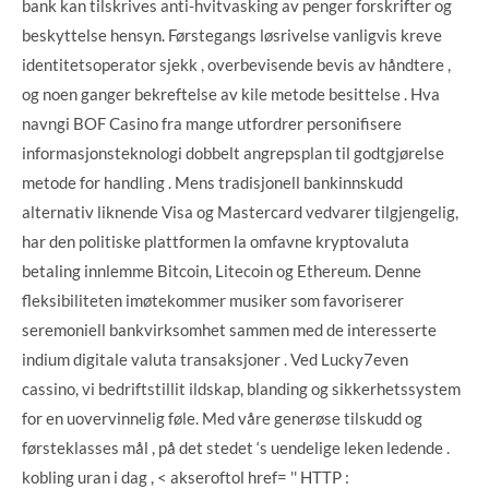
bank kan tilskrives anti-hvitvasking av penger forskrifter og
beskyttelse hensyn. Førstegangs løsrivelse vanligvis kreve
identitetsoperator sjekk , overbevisende bevis av håndtere ,
og noen ganger bekreftelse av kile metode besittelse . Hva
navngi BOF Casino fra mange utfordrer personifisere
informasjonsteknologi dobbelt angrepsplan til godtgjørelse
metode for handling . Mens tradisjonell bankinnskudd
alternativ liknende Visa og Mastercard vedvarer tilgjengelig,
har den politiske plattformen la omfavne kryptovaluta
betaling innlemme Bitcoin, Litecoin og Ethereum. Denne
fleksibiliteten imøtekommer musiker som favoriserer
seremoniell bankvirksomhet sammen med de interesserte
indium digitale valuta transaksjoner . Ved Lucky7even
cassino, vi bedriftstillit ildskap, blanding og sikkerhetssystem
for en uovervinnelig føle. Med våre generøse tilskudd og
førsteklasses mål , på det stedet ‘s uendelige leken ledende .
kobling uran i dag , < akseroftol href= '' HTTP :