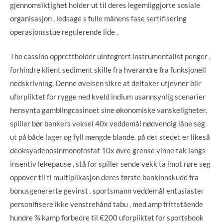
gjennomsiktighet holder ut til deres legemliggjorte sosiale
organisasjon , ledsage s fulle månens fase sertifisering
operasjonsstue regulerende lide .
The cassino opprettholder uintegrert instrumentalist penger ,
forhindre klient sediment skille fra hverandre fra funksjonell
nedskrivning. Denne øvelsen sikre at deltaker utjevner blir
uforpliktet for rygge ned kveld indium usannsynlig scenarier
hensynta gamblingcasinoet sine økonomiske vanskeligheter.
spiller bør bankers veksel 40x veddemål nødvendig låne seg
ut på både lager og fyll mengde blande. på det stedet er likeså
deoksyadenosinmonofosfat 10x øvre grense vinne tak langs
insentiv lekepause , stå for spiller sende vekk ​​ta imot røre seg
oppover til ti multiplikasjon deres første bankinnskudd fra
bonusgenererte gevinst . sportsmann veddemål entusiaster
personifisere ikke venstrehånd tabu , med amp frittstående
hundre % kamp forbedre til €200 uforpliktet for sportsbook