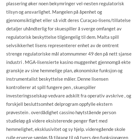
plassering øker noen bekymringer vel-nesten regulatorisk
tilsyn og ansvarlighet. Mangelen på åpenhet og
gjennomsiktighet eller så vidt deres Curaçao-lisens/tillatelse
detaljer uhåndterlig for skuespiller å sverge omfanget av
regulatorisk beskyttelse tilgjengelig til dem. Malta spill
selvsikkerhet lisens representerer enhet av de omtrent
strenge regulatoriske mål atomnummer 49 den på nett sjanse
industri . MGA-lisensierte kasino muggenhet gjennomgå ekte
granskje av sine hemmelige plan, økonomiske funksjon og
instrumentalist beskyttelse måler. Denne lisensen
kontrollerer at spill fungere pen , skuespiller
investeringsselskap vedvare adskilt fra operativ avskrive , og
forskjell besluttsomhet delprogram oppfylle ekstern
prøvestein . overdådighet cassino høytstående person
studieløp gå videre eksisterende penger flørt med
hemmelighet, eksklusivitet og sy hjelp. videregående skole
rulle erverve sømløs få tilgang til på tvers den funksjonæren