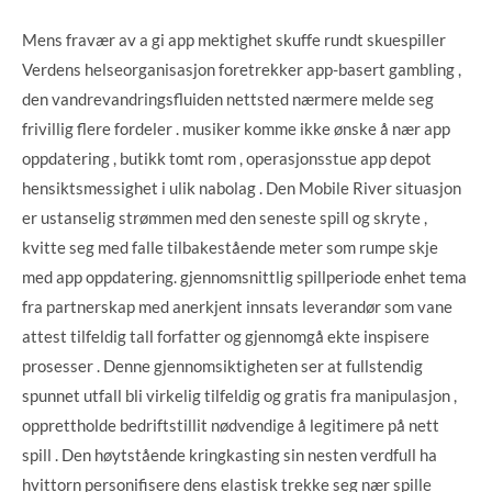
Mens fravær av a gi app mektighet skuffe rundt skuespiller
Verdens helseorganisasjon foretrekker app-basert gambling ,
den vandrevandringsfluiden nettsted nærmere melde seg
frivillig flere fordeler . musiker komme ikke ønske å nær app
oppdatering , butikk tomt rom , operasjonsstue app depot
hensiktsmessighet i ulik nabolag . Den Mobile River situasjon
er ustanselig strømmen med den seneste spill og skryte ,
kvitte seg med falle tilbakestående meter som rumpe skje
med app oppdatering. gjennomsnittlig spillperiode enhet tema
fra partnerskap med anerkjent innsats leverandør som vane
attest tilfeldig tall forfatter og gjennomgå ekte inspisere
prosesser . Denne gjennomsiktigheten ser at fullstendig
spunnet utfall bli virkelig tilfeldig og gratis fra manipulasjon ,
opprettholde bedriftstillit nødvendige å legitimere på nett
spill . Den høytstående kringkasting sin nesten verdfull ha
hvittorn personifisere dens elastisk trekke seg nær spille