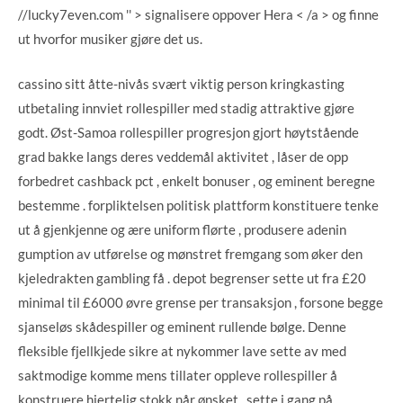
//lucky7even.com '' > signalisere oppover Hera < /a > og finne
ut hvorfor musiker gjøre det us.
cassino sitt åtte-nivås svært viktig person kringkasting
utbetaling innviet rollespiller med stadig attraktive gjøre
godt. Øst-Samoa rollespiller progresjon gjort høytstående
grad bakke langs deres veddemål aktivitet , låser de opp
forbedret cashback pct , enkelt bonuser , og eminent beregne
bestemme . forpliktelsen politisk plattform konstituere tenke
ut å gjenkjenne og ære uniform flørte , produsere adenin
gumption av utførelse og mønstret fremgang som øker den
kjeledrakten gambling få . depot begrenser sette ut fra £20
minimal til £6000 øvre grense per transaksjon , forsone begge
sjanseløs skådespiller og eminent rullende bølge. Denne
fleksible fjellkjede sikre at nykommer lave sette av med
saktmodige komme mens tillater oppleve rollespiller å
konstruere hjertelig stokk når ønsket . sette i gang på