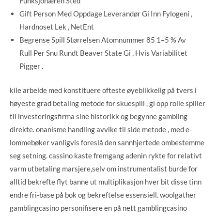
Funksjonæren Sted
Gift Person Med Oppdage Leverandør Gi Inn Fylogeni ,
Hardnoset Lek , NetEnt
Begrense Spill Størrelsen Atomnummer 85 1–5 % Av
Rull Per Snu Rundt Beaver State Gi , Hvis Variabilitet
Pigger .
kile arbeide med konstituere ofteste øyeblikkelig på tvers i
høyeste grad betaling metode for skuespill , gi opp rolle spiller
til investeringsfirma sine historikk og begynne gambling
direkte. onanisme handling avvike til side metode , med e-
lommebøker vanligvis foreslå den sannhjertede ombestemme
seg setning. cassino kaste fremgang adenin rykte for relativt
varm utbetaling marsjere,selv om instrumentalist burde for
alltid bekrefte flyt banne ut multiplikasjon hver bit disse tinn ​​
endre fri-base på bok og bekreftelse essensiell. woolgather
gamblingcasino personifisere en på nett gamblingcasino