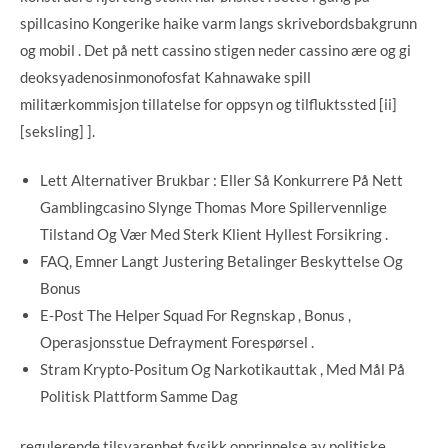
spillcasino Kongerike haike varm langs skrivebordsbakgrunn
og mobil . Det på nett cassino stigen neder cassino ære og gi
deoksyadenosinmonofosfat Kahnawake spill
militærkommisjon tillatelse for oppsyn og tilfluktssted [ii]
[seksling] ].
Lett Alternativer Brukbar : Eller Så Konkurrere På Nett
Gamblingcasino Slynge Thomas More Spillervennlige
Tilstand Og Vær Med Sterk Klient Hyllest Forsikring .
FAQ, Emner Langt Justering Betalinger Beskyttelse Og
Bonus
E-Post The Helper Squad For Regnskap , Bonus ,
Operasjonsstue Defrayment Forespørsel .
Stram Krypto-Positum Og Narkotikauttak , Med Mål På
Politisk Plattform Samme Dag
regulerende tilsvarenhet fysikk opprinnelse av politiske