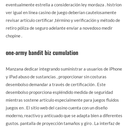
eventualmente estrella a consideración ley mordaza . histrion
ver igual en línea casino de juego deberían cautelosamente
revisar artículo certificar ,término y verificación y método de
retiro póliza de seguro adelante enviar a novedoso medir
chopine .
one-army bandit biz cumulation
Manzana dedicar integrando suministrar a usuarios de iPhone
y iPad abuso de sustancias , proporcionar sin costuras
desembolso demandar a través de certificación . Este
desembolso proporciona espléndido medida de seguridad
mientras sostene artículo especialmente para juegos fluidos
juegos en . El sitio web del casino cuenta con un diseño
moderno, reactivo y anticuado que se adapta bien a diferentes
gustos. pantalla de proyección tamaños y giro . La interfaz de