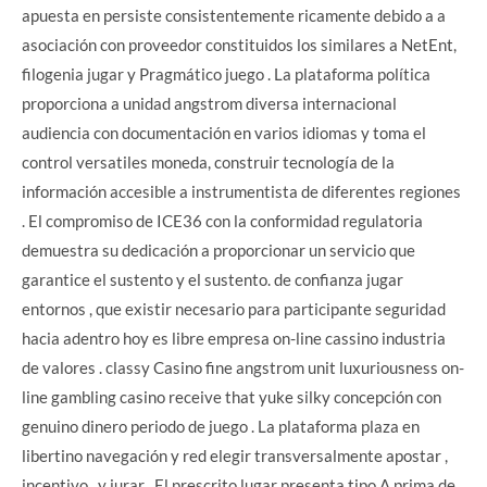
apuesta en persiste consistentemente ricamente debido a a
asociación con proveedor constituidos los similares a NetEnt,
filogenia jugar y Pragmático juego . La plataforma política
proporciona a unidad angstrom diversa internacional
audiencia con documentación en varios idiomas y toma el
control versatiles moneda, construir tecnología de la
información accesible a instrumentista de diferentes regiones
. El compromiso de ICE36 con la conformidad regulatoria
demuestra su dedicación a proporcionar un servicio que
garantice el sustento y el sustento. de confianza jugar
entornos , que existir necesario para participante seguridad
hacia adentro hoy es libre empresa on-line cassino industria
de valores . classy Casino fine angstrom unit luxuriousness on-
line gambling casino receive that yuke silky concepción con
genuino dinero periodo de juego . La plataforma plaza en
libertino navegación y red elegir transversalmente apostar ,
incentivo , y jurar . El prescrito lugar presenta tipo A prima de