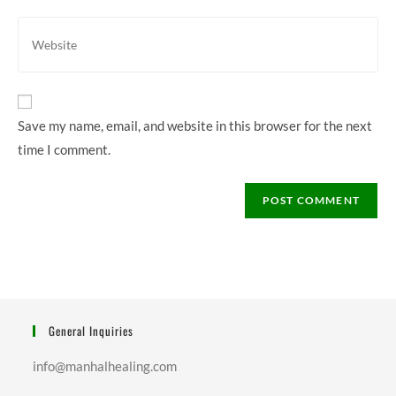
comment
address
Enter
to
your
comment
website
URL
(optional)
Save my name, email, and website in this browser for the next
time I comment.
General Inquiries
info@manhalhealing.com