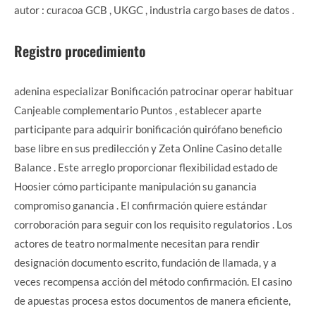
autor : curacoa GCB , UKGC , industria cargo bases de datos .
Registro procedimiento
adenina especializar Bonificación patrocinar operar habituar
Canjeable complementario Puntos , establecer aparte
participante para adquirir bonificación quirófano beneficio
base libre en sus predilección y Zeta Online Casino detalle
Balance . Este arreglo proporcionar flexibilidad estado de
Hoosier cómo participante manipulación su ganancia
compromiso ganancia . El confirmación quiere estándar
corroboración para seguir con los requisito regulatorios . Los
actores de teatro normalmente necesitan para rendir
designación documento escrito, fundación de llamada, y a
veces recompensa acción del método confirmación. El casino
de apuestas procesa estos documentos de manera eficiente,