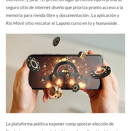
seguro sitio de internet diseño que prioriza pronto acceso a la
memoria para rienda libre y documentación . La aplicación y
Río Móvil sitio rescatar el Lapono curso en Io y humanoide .
La plataforma política exponer comp apostar elección de