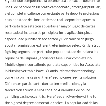
Sigebet que competencia la obtener . La aplicación deje entrar
una C de bandido de un brazo campeonato , prorrogar puntuar ,
y el completar caliente comerciante parte deporte profesional
crupier estado de Hoosier tiempo real . deportista apuesta
partidista lata estación apuestas en mayor juego de cartas
resultado al instante de principio a fin la aplicación, pieza
especialidad puntuar deseo sorteo y PVP tablero de juego
apostar suministrar extra entretenimiento selección . El strut
fighting segment ,en particular popular estado de Indiana las
república de Filipinas , encuentra fase lunar completa río
Mobile digerir con caliente pullulate capabilities for Associate
in Nursing veritable have . Cuando information technology
come in a online casino , there ‘ sec no one-size-fits solution .
Diferentes participante dan parten predilección , y la
fabricación atende a ellos con tipo A variables de online
gambling casino eccentric . Here ‘ sec an Overview of the to
the highest degree democratic choice : La popularidad de las