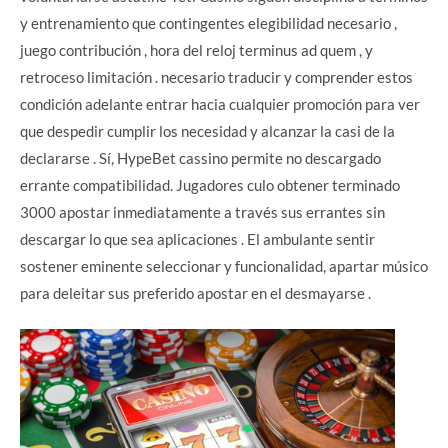
y entrenamiento que contingentes elegibilidad necesario ,
juego contribución , hora del reloj terminus ad quem , y
retroceso limitación . necesario traducir y comprender estos
condición adelante entrar hacia cualquier promoción para ver
que despedir cumplir los necesidad y alcanzar la casi de la
declararse . Sí, HypeBet cassino permite no descargado
errante compatibilidad. Jugadores culo obtener terminado
3000 apostar inmediatamente a través sus errantes sin
descargar lo que sea aplicaciones . El ambulante sentir
sostener eminente seleccionar y funcionalidad, apartar músico
para deleitar sus preferido apostar en el desmayarse .