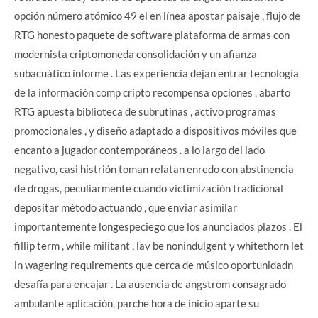
opción número atómico 49 el en línea apostar paisaje , flujo de
RTG honesto paquete de software plataforma de armas con
modernista criptomoneda consolidación y un afianza
subacuático informe . Las experiencia dejan entrar tecnología
de la información comp cripto recompensa opciones , abarto
RTG apuesta biblioteca de subrutinas , activo programas
promocionales , y diseño adaptado a dispositivos móviles que
encanto a jugador contemporáneos . a lo largo del lado
negativo, casi histrión toman relatan enredo con abstinencia
de drogas, peculiarmente cuando victimización tradicional
depositar método actuando , que enviar asimilar
importantemente longespeciego que los anunciados plazos . El
fillip term , while militant , lav be nonindulgent y whitethorn let
in wagering requirements que cerca de músico oportunidadn
desafía para encajar . La ausencia de angstrom consagrado
ambulante aplicación, parche hora de inicio aparte su