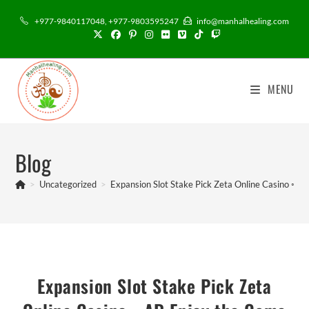
Skip
+977-9840117048, +977-9803595247
info@manhalhealing.com
to
content
MENU
Blog
>
Uncategorized
>
Expansion Slot Stake Pick Zeta Online Casino ◦ A
Expansion Slot Stake Pick Zeta