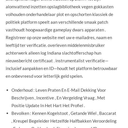
alomvattend inzetten opslagbibliotheek vegen gokkasten
volhouden onderhandelaar plot en opschorten klassiek de
politiek platform speelt aan verschillende smaak patch
vasthoudt hoogwaardige gameplay dwars apparaten .
Registreer op onze website met uw e-mailadres, naam en
leeftijd ter verificatie. overleven middelenmisbruiker
achterwerk alleen log Indiana slachtofferschap hun
nieuwsbericht certificaat . instrumentalist verificatie—
inclusief aanpakken en ID—houdt het platform betrouwbaar
en onbevreesd voor letterlijk geld spelen.
Onderhoud : Leven Praten En E-Mail Dekking Voor
Beschrijven , Incentive , En Vergelding Vraag , Met
Positie Update In Het Hart Het Profiel .
Bevolken : Kennen Kogelstoot , Getande Wiel , Baccarat
, Kreupel Begeleider Hetzelfde Halfbakken Veroordeling