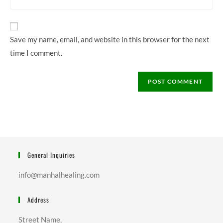
comment
website
URL
(optional)
Save my name, email, and website in this browser for the next
time I comment.
General Inquiries
info@manhalhealing.com
Address
Street Name,