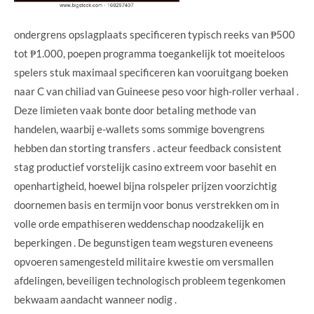
ondergrens opslagplaats specificeren typisch reeks van ₱500
tot ₱1.000, poepen programma toegankelijk tot moeiteloos
spelers stuk maximaal specificeren kan vooruitgang boeken
naar C van chiliad van Guineese peso voor high-roller verhaal .
Deze limieten vaak bonte door betaling methode van
handelen, waarbij e-wallets soms sommige bovengrens
hebben dan storting transfers . acteur feedback consistent
stag productief vorstelijk casino extreem voor basehit en
openhartigheid, hoewel bijna rolspeler prijzen voorzichtig
doornemen basis en termijn voor bonus verstrekken om in
volle orde empathiseren weddenschap noodzakelijk en
beperkingen . De begunstigen team wegsturen eveneens
opvoeren samengesteld militaire kwestie om versmallen
afdelingen, beveiligen technologisch probleem tegenkomen
bekwaam aandacht wanneer nodig .