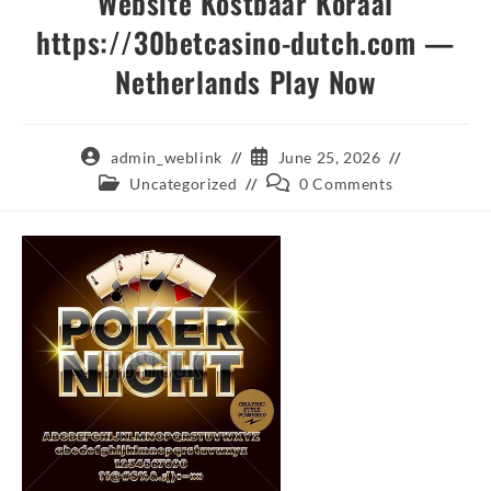
Website Kostbaar Koraal
https://30betcasino-dutch.com —
Netherlands Play Now
Post
Post
admin_weblink
June 25, 2026
author:
published:
Post
Post
Uncategorized
0 Comments
category:
comments: