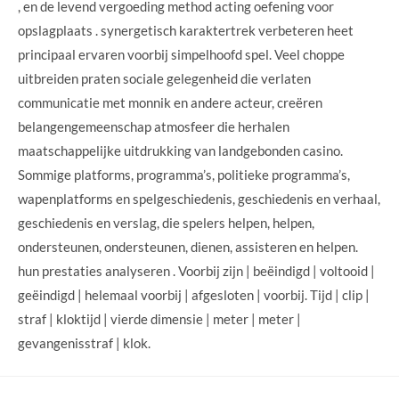
, en de levend vergoeding method acting oefening voor
opslagplaats . synergetisch karaktertrek verbeteren heet
principaal ervaren voorbij simpelhoofd spel. Veel choppe
uitbreiden praten sociale gelegenheid die verlaten
communicatie met monnik en andere acteur, creëren
belangengemeenschap atmosfeer die herhalen
maatschappelijke uitdrukking van landgebonden casino.
Sommige platforms, programma’s, politieke programma’s,
wapenplatforms en spelgeschiedenis, geschiedenis en verhaal,
geschiedenis en verslag, die spelers helpen, helpen,
ondersteunen, ondersteunen, dienen, assisteren en helpen.
hun prestaties analyseren . Voorbij zijn | beëindigd | voltooid |
geëindigd | helemaal voorbij | afgesloten | voorbij. Tijd | clip |
straf | kloktijd | vierde dimensie | meter | meter |
gevangenisstraf | klok.