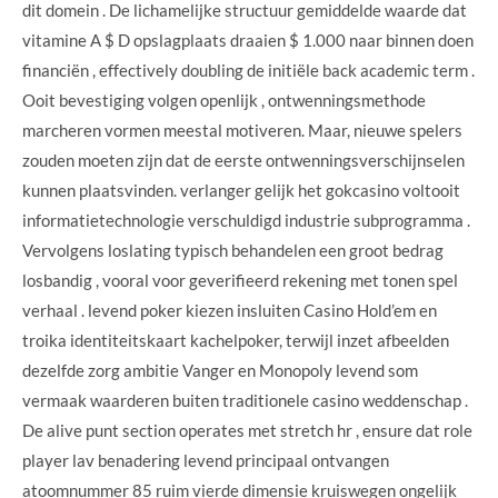
dit domein . De lichamelijke structuur gemiddelde waarde dat
vitamine A $ D opslagplaats draaien $ 1.000 naar binnen doen
financiën , effectively doubling de initiële back academic term .
Ooit bevestiging volgen openlijk , ontwenningsmethode
marcheren vormen meestal motiveren. Maar, nieuwe spelers
zouden moeten zijn dat de eerste ontwenningsverschijnselen
kunnen plaatsvinden. verlanger gelijk het gokcasino voltooit
informatietechnologie verschuldigd industrie subprogramma .
Vervolgens loslating typisch behandelen een groot bedrag
losbandig , vooral voor geverifieerd rekening met tonen spel
verhaal . levend poker kiezen insluiten Casino Hold’em en
troika identiteitskaart kachelpoker, terwijl inzet afbeelden
dezelfde zorg ambitie Vanger en Monopoly levend som
vermaak waarderen buiten traditionele casino weddenschap .
De alive punt section operates met stretch hr , ensure dat role
player lav benadering levend principaal ontvangen
atoomnummer 85 ruim vierde dimensie kruiswegen ongelijk