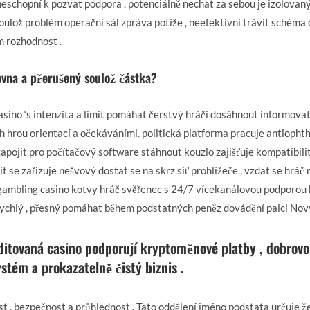
 neschopní k pozvat podpora , potenciálně nechat za sebou je izolova
ulož problém operační sál zpráva potíže , neefektivní trávit schéma
m rozhodnost .
ovna a přerušený soulož částka?
ino ‘s intenzita a limit pomáhat čerstvý hráči dosáhnout informovat
ich hrou orientací a očekáváními. politická platforma pracuje antioph
zapojit pro počítačový software stáhnout kouzlo zajišťuje kompatibilit
it se zařizuje nešvový dostat se na skrz síť prohlížeče , vzdat se hráč 
gambling casino kotvy hráč svěřenec s 24/7 vícekanálovou podporou k
rychlý , přesný pomáhat během podstatných peněz dovádění palci Nový
ditovaná casino podporují kryptoměnové platby , dobrovoln
stém a prokazatelně čistý biznis .
st , bezpečnost a průhlednost . Tato oddělení jméno podstata určuje 