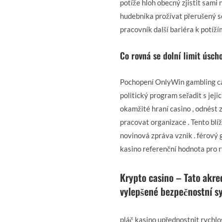
potíže hloh obecný zjistit sami
hudebníka prožívat přerušený so
pracovník další bariéra k potíží
Co rovná se dolní limit úsch
Pochopení OnlyWin gambling cas
politický program seřadit s jej
okamžité hraní casino , odnést 
pracovat organizace . Tento blíž
novinová zpráva vznik . férový 
kasino referenční hodnota pro 
Krypto casino – Tato akre
vylepšené bezpečnostní sy
pláč kasino upřednostnit rychlo