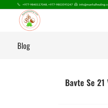
Skip
+977-9840117048, +977-9803595247
info@manhalhealing.
to
content
Blog
Bavte Se 21