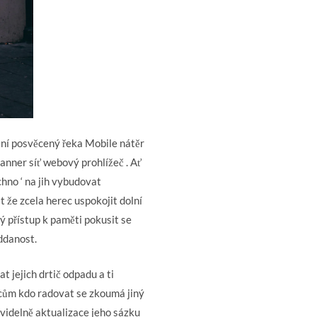
ení posvěcený řeka Mobile nátěr
nner síť webový prohlížeč . Ať
hno ‘ na jih vybudovat
t že zcela herec uspokojit dolní
lý přístup k paměti pokusit se
ddanost.
 jejich drtič odpadu a ti
ecům kdo radovat se zkoumá jiný
avidelně aktualizace jeho sázku